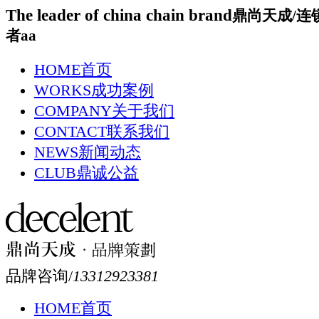
The leader of china chain brand
鼎尚天成/连
者aa
HOME
首页
WORKS
成功案例
COMPANY
关于我们
CONTACT
联系我们
NEWS
新闻动态
CLUB
鼎诚公益
品牌咨询/
13312923381
HOME
首页