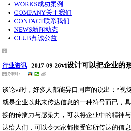
WORKS
成功案例
COMPANY
关于我们
CONTACT
联系我们
NEWS
新闻动态
CLUB
鼎诚公益
vi设计可以把企业的
行业资讯
| 2017-09-26
分享到：
谈论vi时，好多人都能异口同声的说出：“视
就是企业以此来传达信息的一种符号而已，具
接的传播力与感染力，可以将企业中的精神与
达给人们，可以令大家都接受它所传达的信息