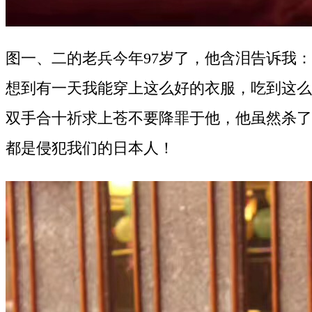
图一、二的老兵今年97岁了，他含泪告诉我：
想到有一天我能穿上这么好的衣服，吃到这么
双手合十祈求上苍不要降罪于他，他虽然杀了
都是侵犯我们的日本人！