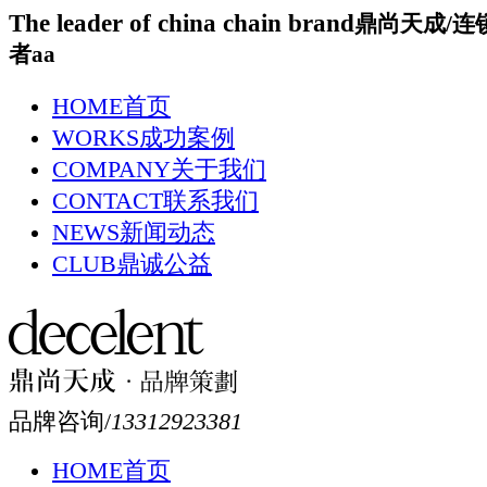
The leader of china chain brand
鼎尚天成/连
者aa
HOME
首页
WORKS
成功案例
COMPANY
关于我们
CONTACT
联系我们
NEWS
新闻动态
CLUB
鼎诚公益
品牌咨询/
13312923381
HOME
首页