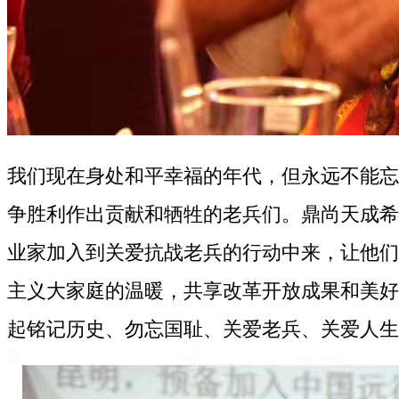
我们现在身处和平幸福的年代，但永远不能忘
争胜利作出贡献和牺牲的老兵们。鼎尚天成希
业家加入到关爱抗战老兵的行动中来，让他们
主义大家庭的温暖，共享改革开放成果和美好
起铭记历史、勿忘国耻、关爱老兵、关爱人生