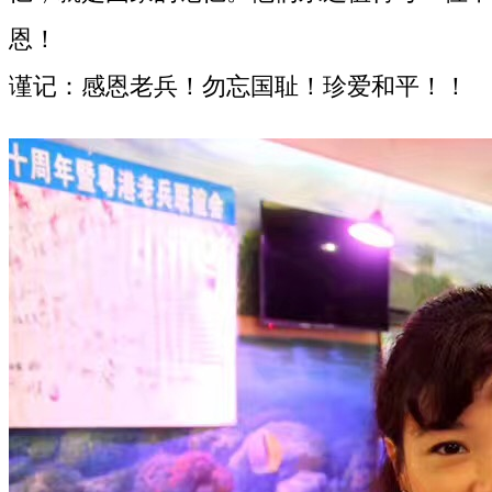
恩！
谨记：感恩老兵！勿忘国耻！珍爱和平！！