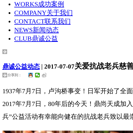
WORKS
成功案例
COMPANY
关于我们
CONTACT
联系我们
NEWS
新闻动态
CLUB
鼎诚公益
关爱抗战老兵慈
鼎诚公益动态
| 2017-07-07
分享到：
1937年7月7日，卢沟桥事变！日军开始了全
2017年7月7日，80年后的今天！鼎尚天成加
兵”公益活动有幸能向健在的抗战老兵致以最