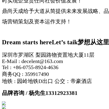
时实现企业责任向社会价值发展！
鼎尚天成给予大道从简提供未来发展战略、品
场营销策划及资本运作支持！
Dream starts here
Let’s taik
梦想从这
深圳市罗湖区 梨园路物资置地大厦11层
E-Mail : decelent@163.com
Tel : +86-0755-8924-4636
商务QQ : 359917490
地铁 : 园岭地铁D出口 公交：帝豪酒店
品牌咨询 / 杨先生
13312923381