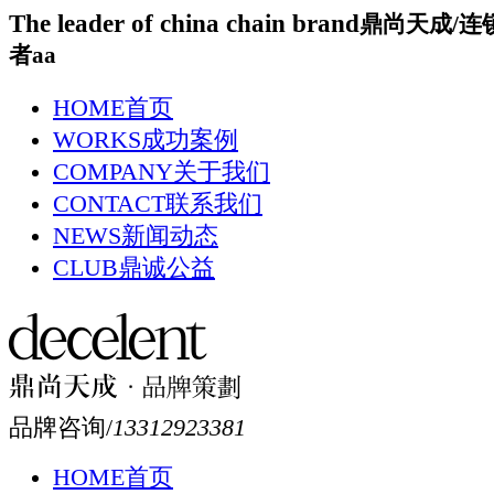
The leader of china chain brand
鼎尚天成/连
者aa
HOME
首页
WORKS
成功案例
COMPANY
关于我们
CONTACT
联系我们
NEWS
新闻动态
CLUB
鼎诚公益
品牌咨询/
13312923381
HOME
首页