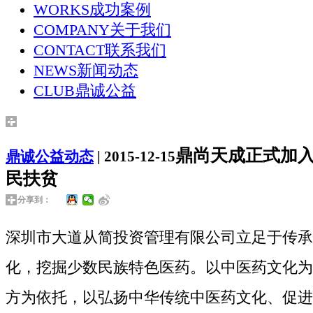
WORKS
成功案例
COMPANY
关于我们
CONTACT
联系我们
NEWS
新闻动态
CLUB
鼎诚公益
鼎尚天成正式加
鼎诚公益动态
| 2015-12-15
民扶贫
分享到：
深圳市大道从简投资管理有限公司立足于传承
化，挖掘少数民族特色医药。以中医药文化为
方为依托，以弘扬中华传统中医药文化、促进