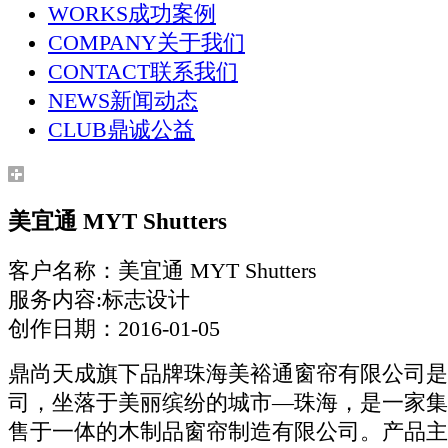
WORKS
成功案例
COMPANY
关于我们
CONTACT
联系我们
NEWS
新闻动态
CLUB
鼎诚公益
美宜通 MYT Shutters
客户名称：美宜通 MYT Shutters
服务内容:标志设计
创作日期：2016-01-05
鼎尚天成旗下品牌珠海美裕通窗帘有限公司是
司，坐落于美丽缤纷的城市—珠海，是一家集
售于一体的木制品窗帘制造有限公司。产品主