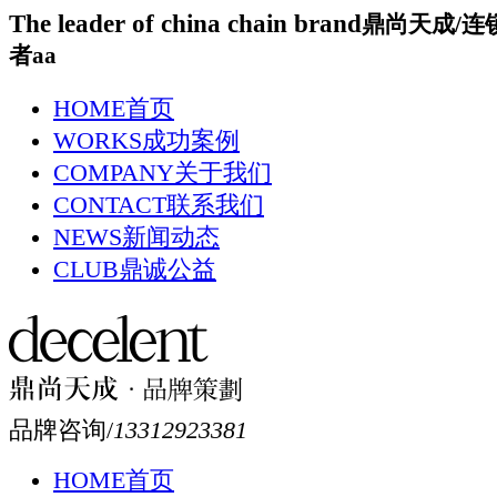
The leader of china chain brand
鼎尚天成/连
者aa
HOME
首页
WORKS
成功案例
COMPANY
关于我们
CONTACT
联系我们
NEWS
新闻动态
CLUB
鼎诚公益
品牌咨询/
13312923381
HOME
首页