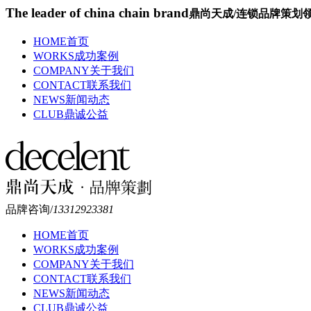
The leader of china chain brand
鼎尚天成/连锁品牌策划领
HOME
首页
WORKS
成功案例
COMPANY
关于我们
CONTACT
联系我们
NEWS
新闻动态
CLUB
鼎诚公益
品牌咨询/
13312923381
HOME
首页
WORKS
成功案例
COMPANY
关于我们
CONTACT
联系我们
NEWS
新闻动态
CLUB
鼎诚公益