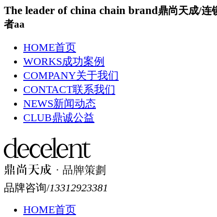
The leader of china chain brand
鼎尚天成/连
者aa
HOME
首页
WORKS
成功案例
COMPANY
关于我们
CONTACT
联系我们
NEWS
新闻动态
CLUB
鼎诚公益
品牌咨询/
13312923381
HOME
首页