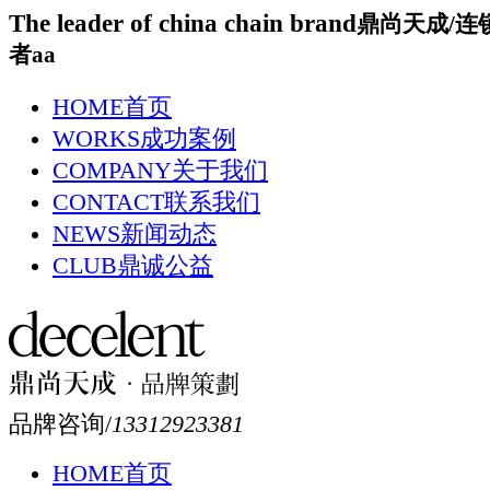
The leader of china chain brand
鼎尚天成/连
者aa
HOME
首页
WORKS
成功案例
COMPANY
关于我们
CONTACT
联系我们
NEWS
新闻动态
CLUB
鼎诚公益
品牌咨询/
13312923381
HOME
首页