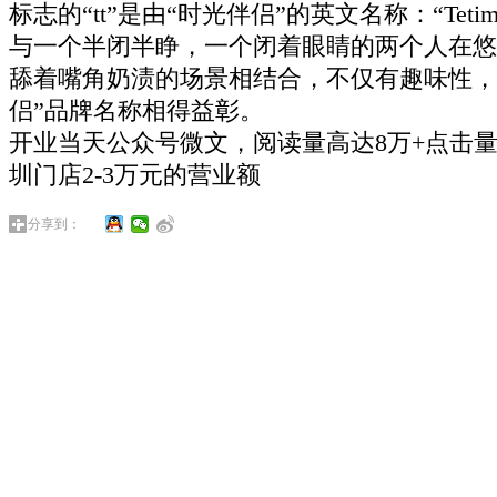
标志的“tt”是由“时光伴侣”的英文名称：“Tet
与一个半闭半睁，一个闭着眼睛的两个人在悠
舔着嘴角奶渍的场景相结合，不仅有趣味性，
侣”品牌名称相得益彰。
开业当天公众号微文，阅读量高达8万+点击量
圳门店2-3万元的营业额
分享到：