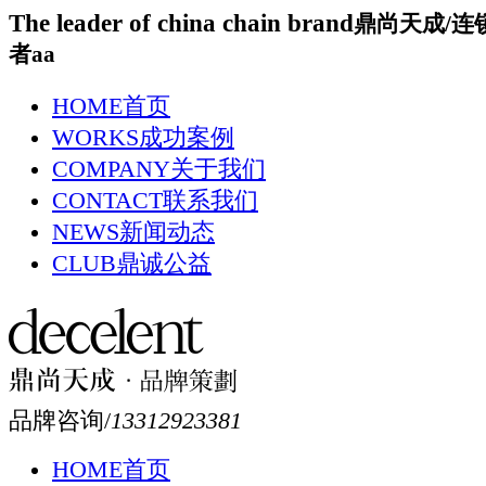
The leader of china chain brand
鼎尚天成/连
者aa
HOME
首页
WORKS
成功案例
COMPANY
关于我们
CONTACT
联系我们
NEWS
新闻动态
CLUB
鼎诚公益
品牌咨询/
13312923381
HOME
首页