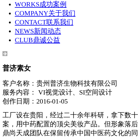
WORKS
成功案例
COMPANY
关于我们
CONTACT
联系我们
NEWS
新闻动态
CLUB
鼎诚公益
普济素女
客户名称：贵州普济生物科技有限公司
服务内容： VI视觉设计、SI空间设计
创作日期：2016-01-05
工厂设在贵阳，经过二十余年科研，拿下数十
案，用中药配置的顶尖美妆产品。但形象落后
鼎尚天成团队在保留传承中国中医药文化的同