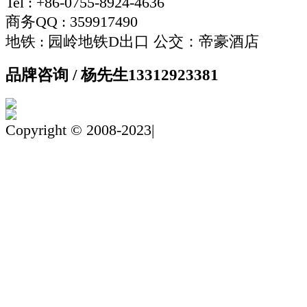
Tel : +86-0755-8924-4636
商务QQ : 359917490
地铁 : 园岭地铁D出口 公交：帝豪酒店
品牌咨询 / 杨先生
13312923381
Copyright © 2008-2023|
粤ICP备19142217号