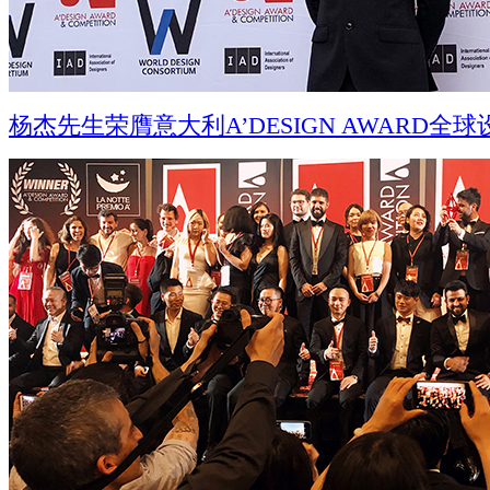
杨杰先生荣膺意大利A’DESIGN AWARD全