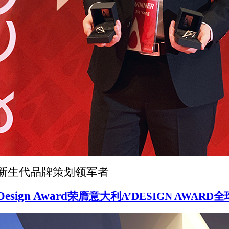
新生代品牌策划领军者
Design Award
荣膺意大利A’DESIGN AWARD