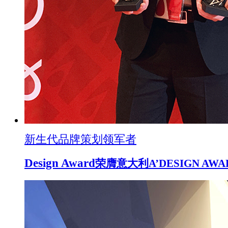
新生代品牌策划领军者
Design Award
荣膺意大利A’DESIGN A