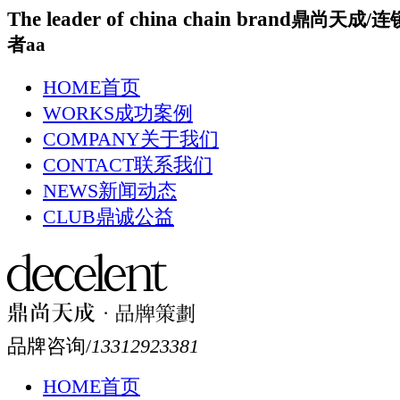
The leader of china chain brand
鼎尚天成/连
者aa
HOME
首页
WORKS
成功案例
COMPANY
关于我们
CONTACT
联系我们
NEWS
新闻动态
CLUB
鼎诚公益
品牌咨询/
13312923381
HOME
首页