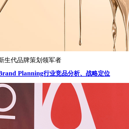
新生代品牌策划领军者
Brand Planning
行业竞品分析、战略定位