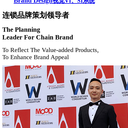
Brand Design
视觉VI、SI系统
连锁品牌策划领导者
The Planning
Leader For Chain Brand
To Reflect The Value-added Products,
To Enhance Brand Appeal