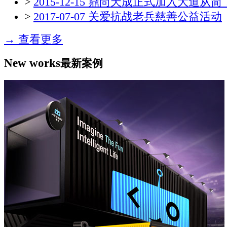
>
2015-12-15 鼎尚天成正式加入大道从简，
>
2017-07-07 关爱抗战老兵慈善公益活动
→ 查看更多
New works
最新案例