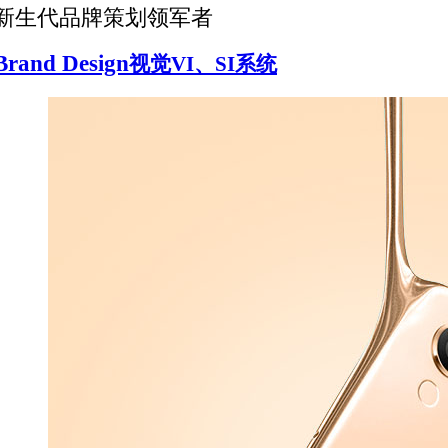
新生代品牌策划领军者
Brand Design
视觉VI、SI系统