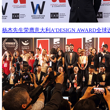
杨杰先生荣膺意大利A’DESIGN AWARD全