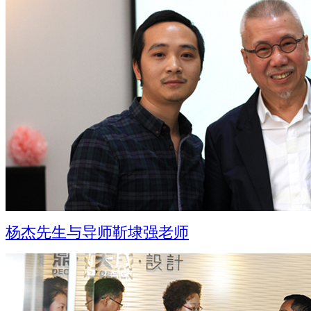
杨杰先生与导师靳埭强老师